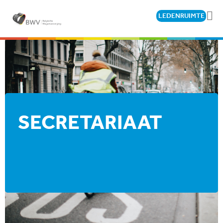
LEDENRUIMTE
SECRETARIAAT