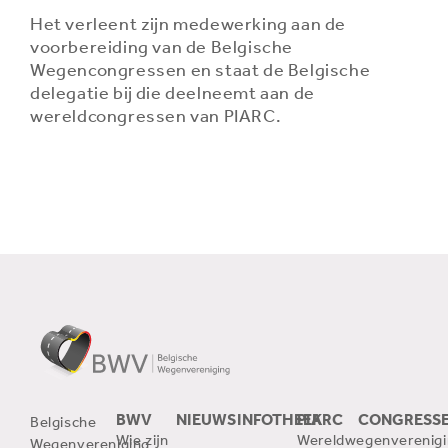
Het verleent zijn medewerking aan de
voorbereiding van de Belgische
Wegencongressen en staat de Belgische
delegatie bij die deelneemt aan de
wereldcongressen van PIARC.
BWV
NIEUWS
INFOTHEEK
PIARC
CONGRESS
Belgische
Wie zijn
Wereldwegenverenigi
Wegenvereniging