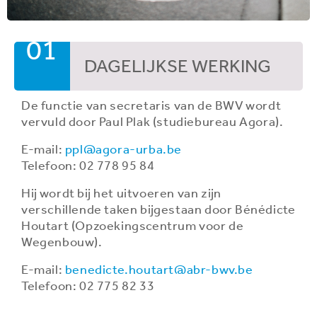
01
DAGELIJKSE WERKING
De functie van secretaris van de BWV wordt
vervuld door Paul Plak (studiebureau Agora).
E-mail:
ppl@agora-urba.be
Telefoon: 02 778 95 84
Hij wordt bij het uitvoeren van zijn
verschillende taken bijgestaan door Bénédicte
Houtart (Opzoekingscentrum voor de
Wegenbouw).
E-mail:
benedicte.houtart@abr-bwv.be
Telefoon: 02 775 82 33