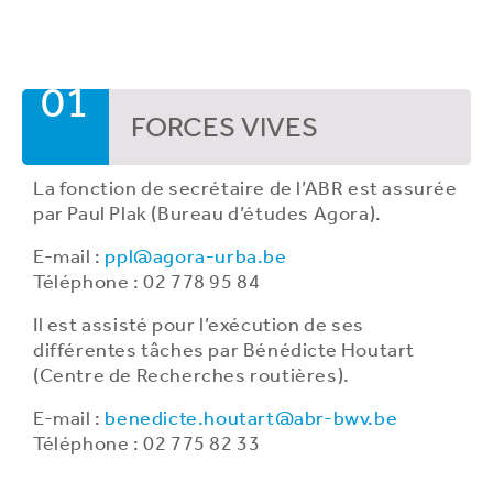
01
FORCES VIVES
La fonction de secrétaire de l’ABR est assurée
par Paul Plak (Bureau d’études Agora).
E-mail :
ppl@agora-urba.be
Téléphone : 02 778 95 84
Il est assisté pour l’exécution de ses
différentes tâches par Bénédicte Houtart
(Centre de Recherches routières).
E-mail :
benedicte.houtart@abr-bwv.be
Téléphone : 02 775 82 33