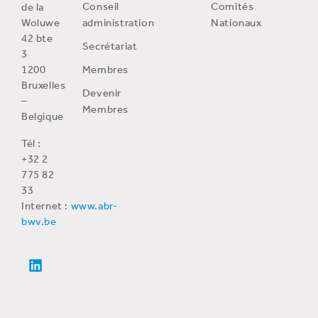
Conseil
Comités
de la
Woluwe
administration
Nationaux
42 bte
Secrétariat
3
1200
Membres
Bruxelles
Devenir
–
Membres
Belgique
Tél :
+32 2
775 82
33
Internet :
www.abr-
bwv.be