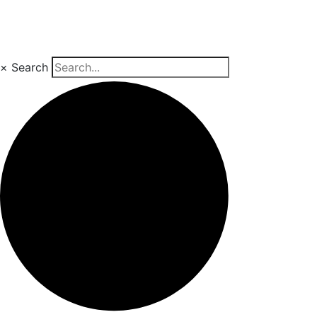
×
Search