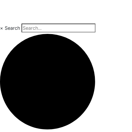
×
Search