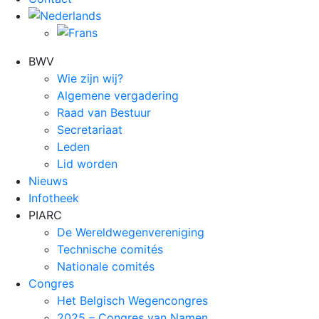
BWV
Wie zijn wij?
Algemene vergadering
Raad van Bestuur
Secretariaat
Leden
Lid worden
Nieuws
Infotheek
PIARC
De Wereldwegenvereniging
Technische comités
Nationale comités
Congres
Het Belgisch Wegencongres
2025 – Congres van Namen