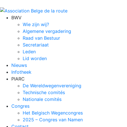
BWV
Wie zijn wij?
Algemene vergadering
Raad van Bestuur
Secretariaat
Leden
Lid worden
Nieuws
Infotheek
PIARC
De Wereldwegenvereniging
Technische comités
Nationale comités
Congres
Het Belgisch Wegencongres
2025 – Congres van Namen
Contact