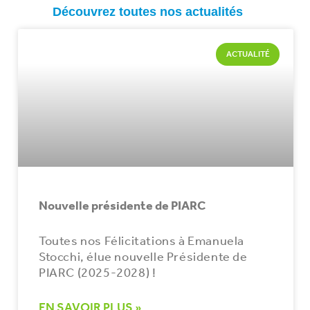
Découvrez toutes nos actualités
ACTUALITÉ
Nouvelle présidente de PIARC
Toutes nos Félicitations à Emanuela
Stocchi, élue nouvelle Présidente de
PIARC (2025-2028) !
EN SAVOIR PLUS »