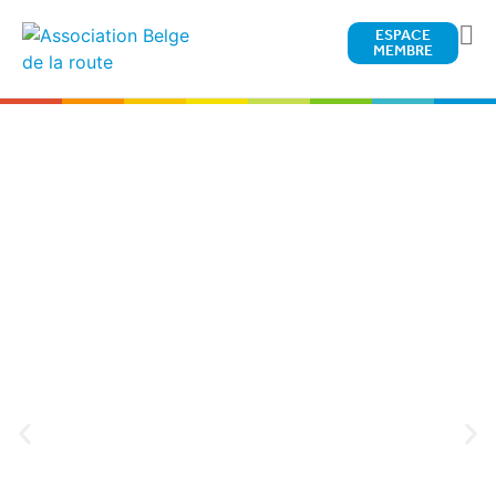
ESPACE
MEMBRE
Bienvenue à
l'ABR
Bienvenue sur le site internet de
l'Association Belge de la Route