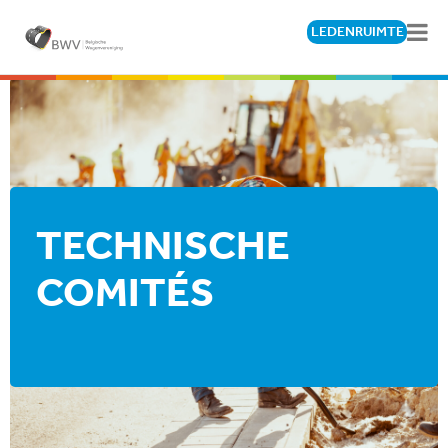
LEDENRUIMTE
TECHNISCHE
COMITÉS