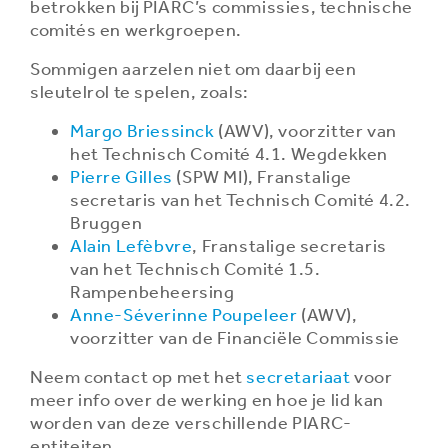
betrokken bij PIARC’s commissies, technische
comités en werkgroepen.
Sommigen aarzelen niet om daarbij een
sleutelrol te spelen, zoals:
Margo Briessinck
(AWV), voorzitter van
het Technisch Comité 4.1. Wegdekken
Pierre Gilles
(SPW MI), Franstalige
secretaris van het Technisch Comité 4.2.
Bruggen
Alain Lefèbvre
, Franstalige secretaris
van het Technisch Comité 1.5.
Rampenbeheersing
Anne-Séverinne Poupeleer
(AWV),
voorzitter van de Financiële Commissie
Neem contact op met het
secretariaat
voor
meer info over de werking en hoe je lid kan
worden van deze verschillende PIARC-
entiteiten.