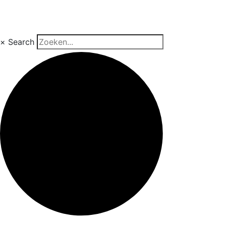
×
Search