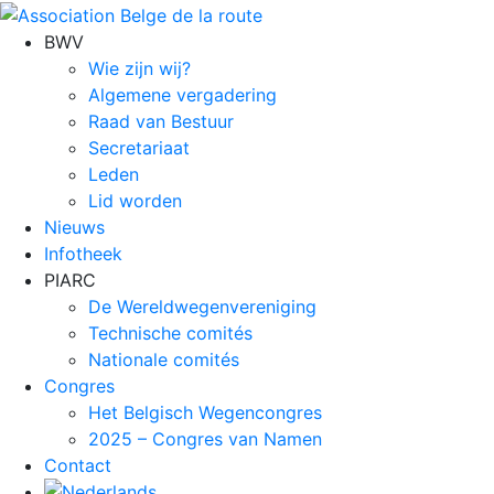
BWV
Wie zijn wij?
Algemene vergadering
Raad van Bestuur
Secretariaat
Leden
Lid worden
Nieuws
Infotheek
PIARC
De Wereldwegenvereniging
Technische comités
Nationale comités
Congres
Het Belgisch Wegencongres
2025 – Congres van Namen
Contact