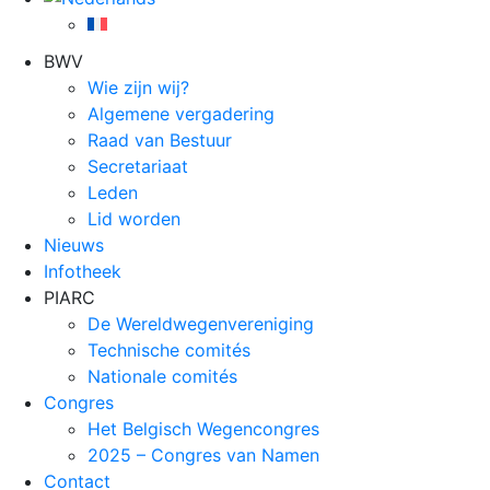
BWV
Wie zijn wij?
Algemene vergadering
Raad van Bestuur
Secretariaat
Leden
Lid worden
Nieuws
Infotheek
PIARC
De Wereldwegenvereniging
Technische comités
Nationale comités
Congres
Het Belgisch Wegencongres
2025 – Congres van Namen
Contact