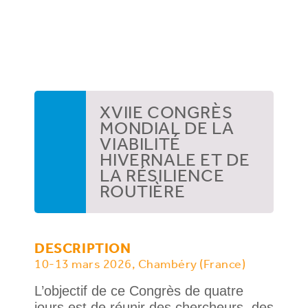
XVIIE CONGRÈS
MONDIAL DE LA
VIABILITÉ
HIVERNALE ET DE
LA RÉSILIENCE
ROUTIÈRE
DESCRIPTION
10-13 mars 2026, Chambéry (France)
L’objectif de ce Congrès de quatre
jours est de réunir des chercheurs, des