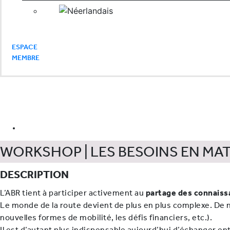
ESPACE
MEMBRE
Workshop | Les besoins en 
juin 10, 2024
WORKSHOP | LES BESOINS EN MA
DESCRIPTION
L’ABR tient à participer activement au
partage des connaiss
Le monde de la route devient de plus en plus complexe. D
nouvelles formes de mobilité, les défis financiers, etc.).
Il est d’autant plus indispensable aujourd’hui d’échanger en