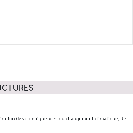
rastructures
RUCTURES
dération (les conséquences du changement climatique, de