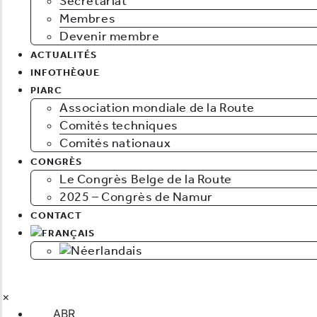
Secrétariat
Membres
Devenir membre
ACTUALITÉS
INFOTHÈQUE
PIARC
Association mondiale de la Route
Comités techniques
Comités nationaux
CONGRÈS
Le Congrès Belge de la Route
2025 – Congrès de Namur
CONTACT
×
ABR