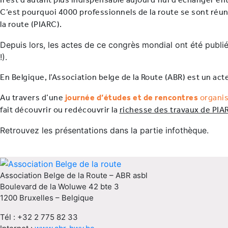
C’est pourquoi 4000 professionnels de la route se sont réun
la route (PIARC).
Depuis lors, les actes de ce congrès mondial ont été publié
!).
En Belgique, l’Association belge de la Route (ABR) est un act
Au travers d’une
journée d’études et de rencontres
organis
fait découvrir ou redécouvrir la
richesse des travaux de PIA
Retrouvez les présentations dans la partie infothèque.
Association Belge de la Route – ABR asbl
Boulevard de la Woluwe 42 bte 3
1200 Bruxelles – Belgique
Tél : +32 2 775 82 33